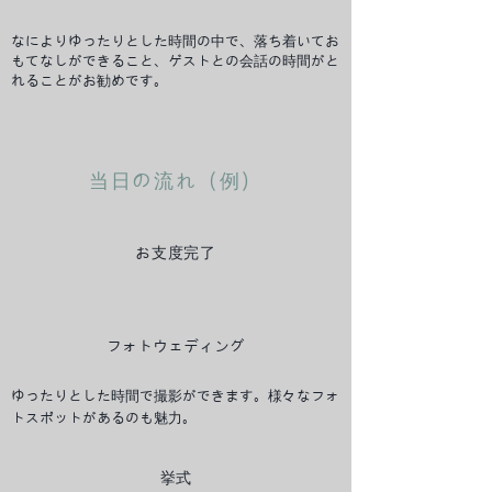
なによりゆったりとした時間の中で、落ち着いてお
もてなしができること、ゲストとの会話の時間がと
れることがお勧めです。
当日の流れ（例）
お支度完了
フォトウェディング
ゆったりとした時間で撮影ができます。様々なフォ
トスポットがあるのも魅力。
挙式