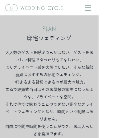
WEDDING CYCLE
PLAN
邸宅ウェディング
大人数のゲストを呼ぶつもりはない、ゲストをお
いしい料理でゆったりもてなしたい、
よりプライベート感を大切にしたい、そんな新郎
新婦におすすめの邸宅ウェディング。
一軒まるまる貸切できるのが最大の魅力。
まるで結婚式当日はそのお屋敷の家主になったよ
うな、プライベートな空間。
それは他では味わうことのできない完全なプライ
ベートウェディングとなり、時間という制限はあ
りません。
自由に空間や時間を使うことができ、お二人らし
さを発揮でます。