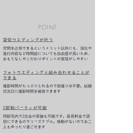
​POINT
貸切ウエディングが叶う
空間を占領できるというメリット以外にも、演出や
進行内容など時間組についても自由度が高いため、
おもてなしやこだわりポイントの実現がしやすい
フォトウエディングと組み合わせることが
できる
撮影時間がたっぷりとれるので前撮りは不要。結婚
式当日に撮影時間を確保できます
2部制パーティが可能
同邸宅内で2次会の実施も可能です。延長料金で貸
切にできるのでリーズナブル。移動がないのでお二
人もゆったり過ごせます