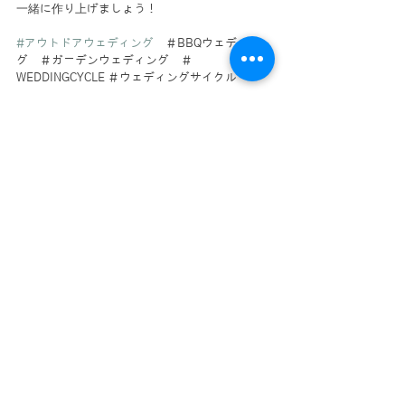
一緒に作り上げましょう！
#アウトドアウェディング
　＃BBQウェディン
グ　＃ガーデンウェディング　＃
WEDDINGCYCLE ＃ウェディングサイクル
すべて表示
最新記事