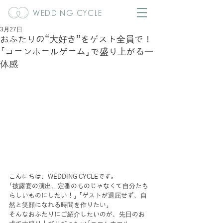
WEDDING CYCLE
3月27日
おふたりの“大好き”をゲスト全員で！
「コーンホールゲーム」で盛り上がる一
体感
こんにちは、WEDDING CYCLEです。
「披露宴の演出、定番のものじゃなくて自分たち
らしいものにしたい！」 「ゲストが退屈せず、自
然と笑顔になれる時間を作りたい」
そんなおふたりにご紹介したいのが、先日のお