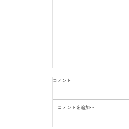
コメント
コメントを追加…
【雨がくれた奇跡】ゲストと一