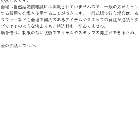
は必然なのです。
の会場は当然結婚情報誌には掲載されていませんので、一般の方がキャ
生する費用で会場を使用することができます。一般式場で行う場合は、
グラファーなども会場で契約のあるアイテムやスタッフの発注が必須と
ングではそのような決まりも、持込料も一切ありません。
会場を借り、制限のない状態でアイテムやスタッフの発注ができるため
お金のお話しでした。