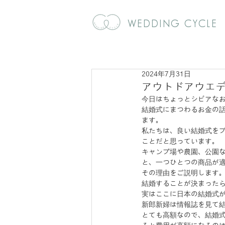
WEDDING CYCLE
2024年7月31日
アウトドアウエ
今日はちょっとシビアな
結婚式にまつわるお金の
ます。
私たちは、良い結婚式を
ことだと思っています。
キャンプ場や農園、公園
と、一つひとつの商品が
その理由をご説明します
結婚することが決まった
実はここに日本の結婚式
新郎新婦は情報誌を見て
とても高額なので、結婚