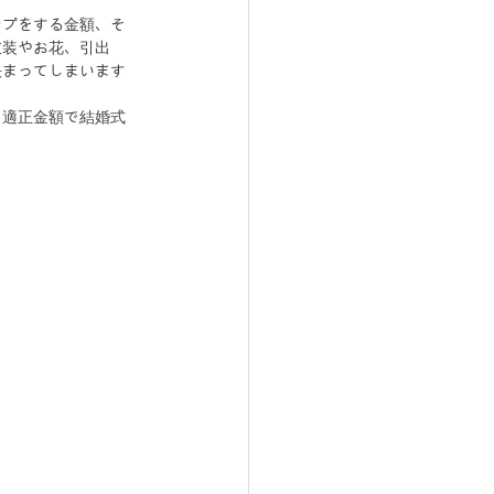
ンプをする金額、そ
衣装やお花、引出
決まってしまいます
、適正金額で結婚式