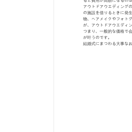
ると費用が高額になるの
アウトドアウエディング
の施設を借りるときに発
物、ヘアメイクやフォト
が、アウトドアウエディ
つまり、一般的な価格で
が叶うのです。
結婚式にまつわる大事な